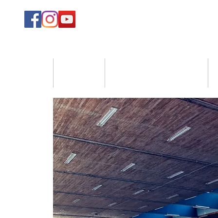
ACCUEIL
LE CLUB
COURS/INSCRIPTIONS