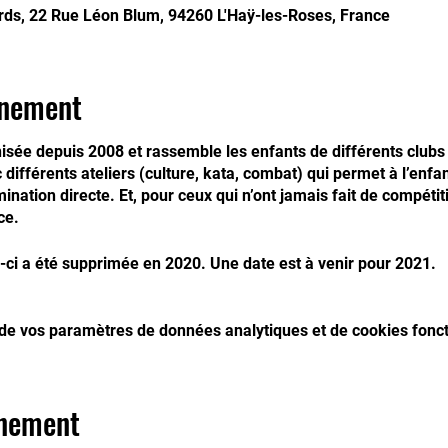
rds, 22 Rue Léon Blum, 94260 L'Haÿ-les-Roses, France
énement
isée depuis 2008 et rassemble les enfants de différents clubs de
ifférents ateliers (culture, kata, combat) qui permet à l’enfan
ination directe. Et, pour ceux qui n’ont jamais fait de compétit
ce.
e-ci a été supprimée en 2020. Une date est à venir pour 2021.
de vos paramètres de données analytiques et de cookies fonct
énement