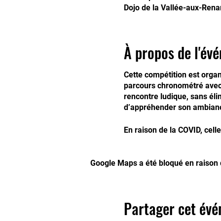
Dojo de la Vallée-aux-Rena
À propos de l'év
Cette compétition est organ
parcours chronométré avec d
rencontre ludique, sans élim
d’appréhender son ambian
En raison de la COVID, cell
Google Maps a été bloqué en raison 
Partager cet év