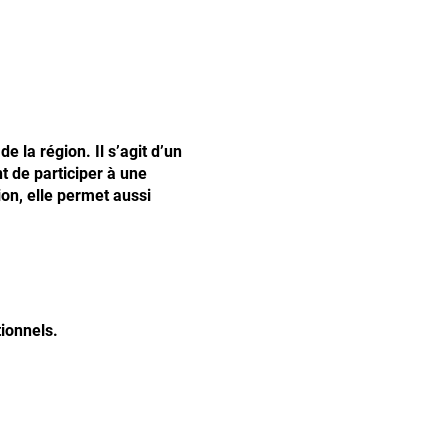
 la région. Il s’agit d’un
t de participer à une
ion, elle permet aussi
ionnels.