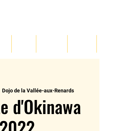
TE
BLOG
PHOTOS
VIDEOS
CONTACT
  
Dojo de la Vallée-aux-Renards
te d'Okinawa
2022