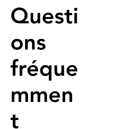
Questi
ons
fréque
mmen
t