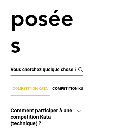
posée
s
COMPETITION KATA
COMPETITION KUMITE
Comment participer à une
compétition Kata
(technique) ?