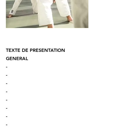
DEVENIR ENSEIGNANT
TEXTE DE PRESENTATION
GENERAL
-
-
-
-
-
-
-
-