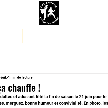
AGENDA
GRADES
COMPETITIONS
LE KARA
 juil.
1 min de lecture
ça chauffe !
dultes et ados ont fêté la fin de saison le 21 juin pour l
s, merguez, bonne humeur et convivialité. En photo, les 